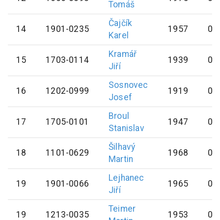
Tomáš
Čajčík
14
1901-0235
1957
0
Karel
Kramář
15
1703-0114
1939
0
Jiří
Sosnovec
16
1202-0999
1919
0
Josef
Broul
17
1705-0101
1947
0
Stanislav
Šilhavý
18
1101-0629
1968
0
Martin
Lejhanec
19
1901-0066
1965
0
Jiří
Teimer
19
1213-0035
1953
0