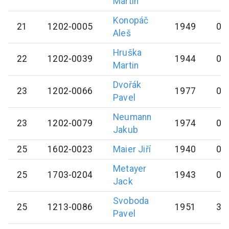
Martin
Konopáč
21
1202-0005
1949
0
Aleš
Hruška
22
1202-0039
1944
0
Martin
Dvořák
23
1202-0066
1977
0
Pavel
Neumann
23
1202-0079
1974
0
Jakub
25
1602-0023
Maier
Jiří
1940
0
Metayer
25
1703-0204
1943
0
Jack
Svoboda
25
1213-0086
1951
30
Pavel