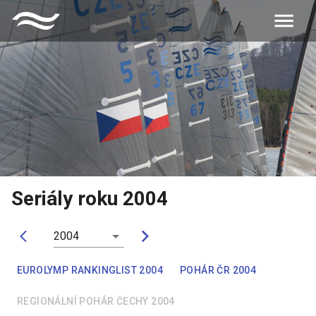
Seriály roku
2004
2004
EUROLYMP RANKINGLIST 2004
POHÁR ČR 2004
REGIONÁLNÍ POHÁR ČECHY 2004