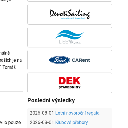
málně.
šich je na
7. Tomáš
Poslední výsledky
2026-08-01
Letní novoroční regata
tavilo pouze
2026-08-01
Klubové přebory