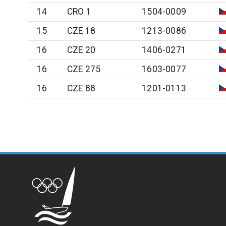
14
CRO 1
1504-0009
15
CZE 18
1213-0086
16
CZE 20
1406-0271
16
CZE 275
1603-0077
16
CZE 88
1201-0113