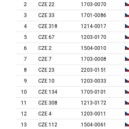
2
CZE 22
1703-0070
3
CZE 33
1701-0086
4
CZE 318
1214-0017
5
CZE 67
1203-0170
6
CZE 2
1504-0010
7
CZE 7
1703-0008
8
CZE 23
2203-0151
9
CZE 10
1203-0033
10
CZE 134
1705-0101
11
CZE 308
1213-0172
12
CZE 4
1203-0011
13
CZE 112
1504-0061