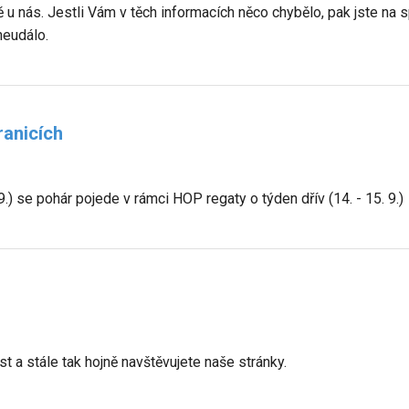
 u nás. Jestli Vám v těch informacích něco chybělo, pak jste na 
neudálo.
ranicích
.) se pohár pojede v rámci HOP regaty o týden dřív (14. - 15. 9.)
ost a stále tak hojně navštěvujete naše stránky.