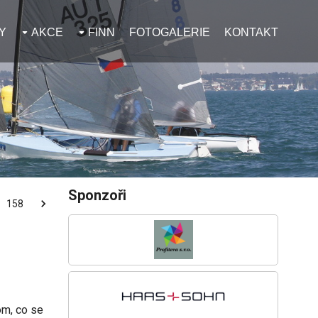
Y
AKCE
FINN
FOTOGALERIE
KONTAKT
Sponzoři
158
om, co se