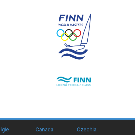
lgie
Canada
Czechia