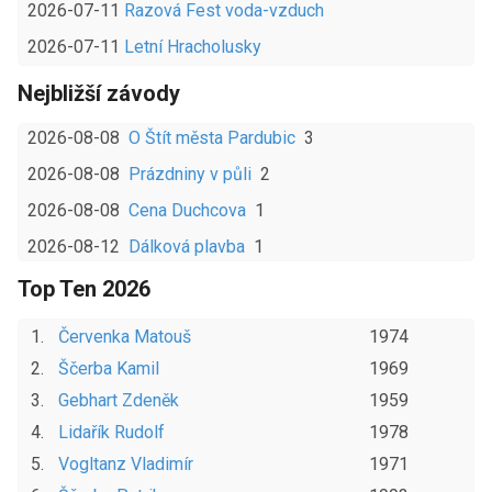
2026-07-11
Razová Fest voda-vzduch
2026-07-11
Letní Hracholusky
Nejbližší závody
2026-08-08
O Štít města Pardubic
3
2026-08-08
Prázdniny v půli
2
2026-08-08
Cena Duchcova
1
2026-08-12
Dálková plavba
1
Top Ten
2026
1
.
Červenka
Matouš
1974
2
.
Ščerba
Kamil
1969
3
.
Gebhart
Zdeněk
1959
4
.
Lidařík
Rudolf
1978
5
.
Vogltanz
Vladimír
1971