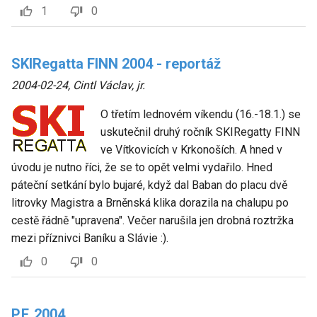
1
0
SKIRegatta FINN 2004 - reportáž
2004-02-24
,
Cintl Václav, jr.
O třetím lednovém víkendu (16.-18.1.) se
uskutečnil druhý ročník SKIRegatty FINN
ve Vítkovicích v Krkonoších. A hned v
úvodu je nutno říci, že se to opět velmi vydařilo. Hned
páteční setkání bylo bujaré, když dal Baban do placu dvě
litrovky Magistra a Brněnská klika dorazila na chalupu po
cestě řádně "upravena". Večer narušila jen drobná roztržka
mezi příznivci Baníku a Slávie :).
0
0
P.F. 2004