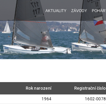
AKTUALITY
ZÁVODY
POHÁR
Rok narození
Registrační číslo
1964
1602-0078