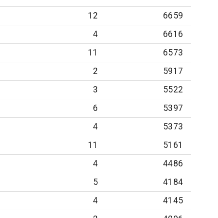
12
6659
4
6616
11
6573
2
5917
3
5522
6
5397
4
5373
11
5161
4
4486
5
4184
4
4145