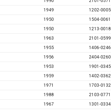
1990
2101-0571
1949
1202-0005
1950
1504-0061
1950
1213-0018
1963
2101-0599
1955
1406-0246
1956
2404-0260
1953
1901-0345
1959
1402-0362
1971
1703-0132
1988
2103-0771
1967
1301-0334