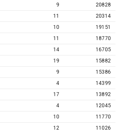
9
20828
11
20314
10
19151
11
18770
14
16705
19
15882
9
15386
4
14399
17
13892
4
12045
10
11770
12
11026