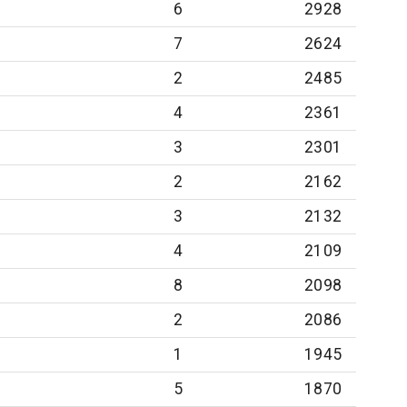
6
2928
7
2624
2
2485
4
2361
3
2301
2
2162
3
2132
4
2109
8
2098
2
2086
1
1945
5
1870